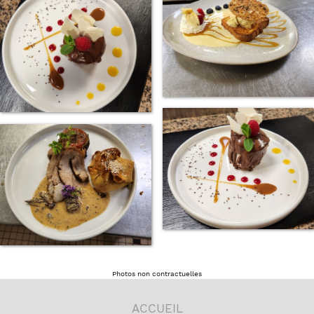
Photos non contractuelles
ACCUEIL