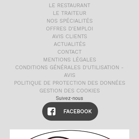
LE RESTAURANT
LE TRAITEUR
NOS SPÉCIALITÉS
OFFRES D'EMPLOI
AVIS CLIENTS
ACTUALITÉS
CONTACT
MENTIONS LÉGALES
CONDITIONS GÉNÉRALES D'UTILISATION -
AVIS
POLITIQUE DE PROTECTION DES DONNÉES
GESTION DES COOKIES
Suivez-nous
FACEBOOK