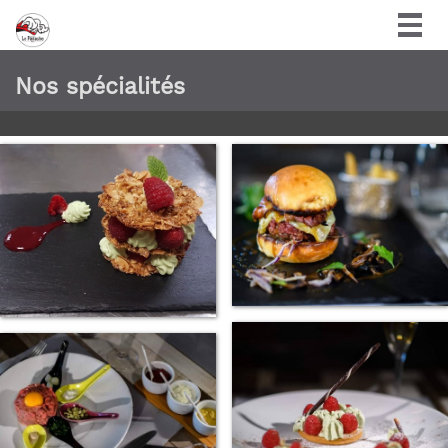
Togg
navig
Nos spécialités